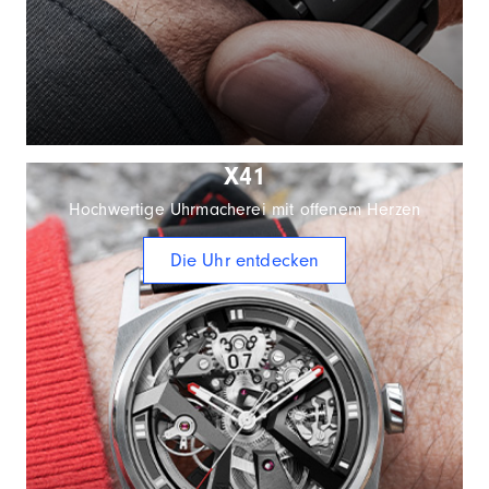
X41
Hochwertige Uhrmacherei mit offenem Herzen
Die Uhr entdecken