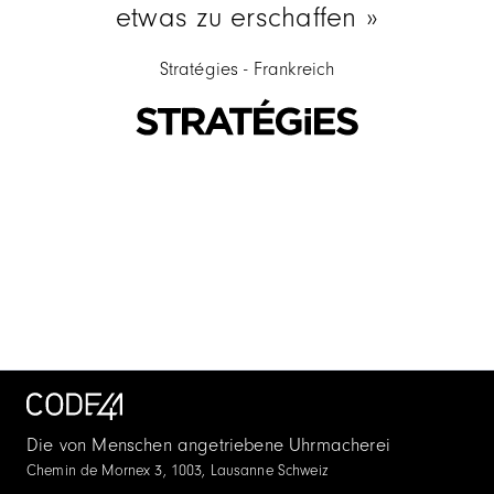
etwas zu erschaffen
Stratégies - Frankreich
Item
3
of
4
Die von Menschen angetriebene Uhrmacherei
Chemin de Mornex 3, 1003, Lausanne Schweiz