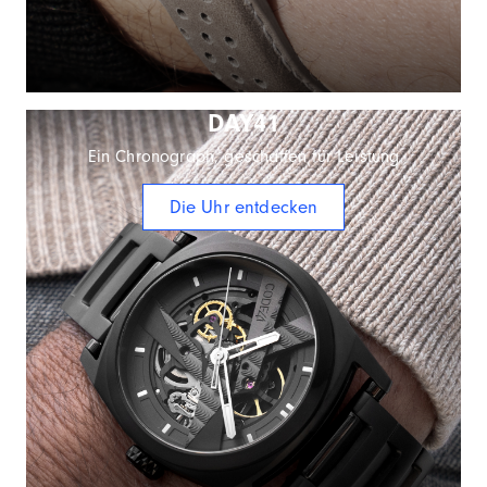
DAY41
Ein Chronograph, geschaffen für Leistung
Die Uhr entdecken