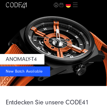
ANOMALY-T4
New Batch Available
Entdecken Sie unsere CODE41