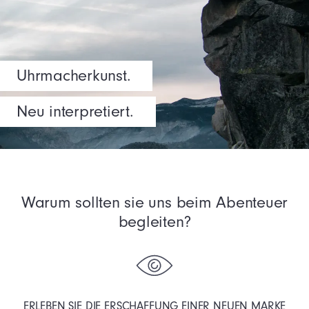
Uhrmacherkunst.
Neu interpretiert.
Warum sollten sie uns beim Abenteuer
begleiten?
ERLEBEN SIE DIE ERSCHAFFUNG EINER NEUEN MARKE