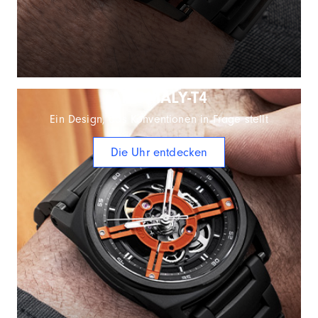
ANOMALY-T4
Ein Design, das Konventionen in Frage stellt
Die Uhr entdecken