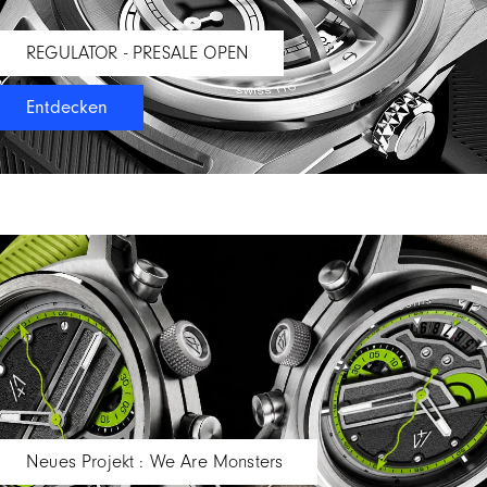
REGULATOR - PRESALE OPEN
Entdecken
Neues Projekt : We Are Monsters